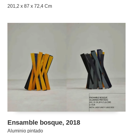
201,2 x 87 x 72,4 Cm
Ensamble bosque, 2018
Aluminio pintado