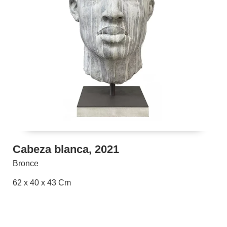
Cabeza blanca, 2021
Bronce
62 x 40 x 43 Cm