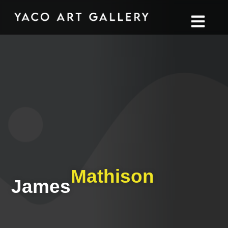
Mathison
James