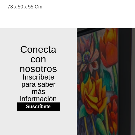
78 x 50 x 55 Cm
Conecta
con
nosotros
Inscríbete
para saber
más
información
Suscríbete