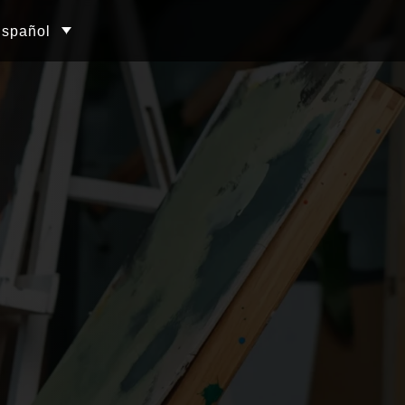
spañol