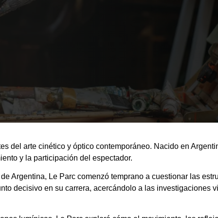
c
tes del arte cinético y óptico contemporáneo. Nacido en Argenti
ento y la participación del espectador.
e Argentina, Le Parc comenzó temprano a cuestionar las estructu
unto decisivo en su carrera, acercándolo a las investigaciones 