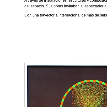
A través de instalaciones, esculturas y composic
del espacio. Sus obras invitaban al espectador a 
Con una trayectoria internacional de más de sei