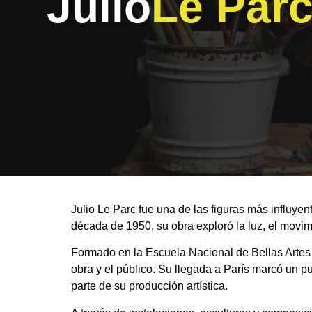
Julio
Le Par
Julio Le Parc fue una de las figuras más influyen
década de 1950, su obra exploró la luz, el movimi
Formado en la Escuela Nacional de Bellas Artes d
obra y el público. Su llegada a París marcó un p
parte de su producción artística.