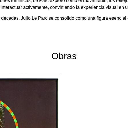
iones lumínicas, Le Parc exploró cómo el movimiento, los reflejo
interactuar activamente, convirtiendo la experiencia visual en u
s décadas, Julio Le Parc se consolidó como una figura esencial
Obras